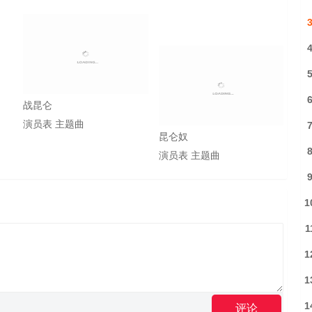
战昆仑
演员表
主题曲
昆仑奴
演员表
主题曲
1
1
1
1
1
评论