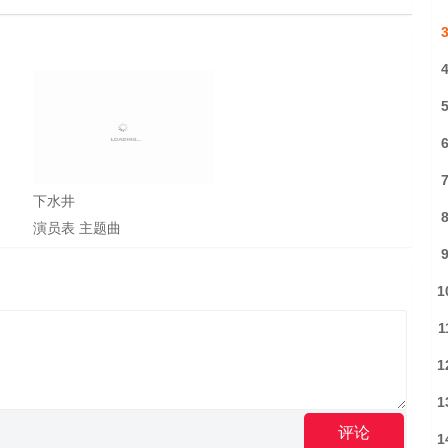
下水井
演员表
主题曲
1
1
1
1
评论
1