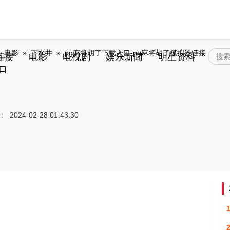
»
电影
»
下水井
»
pg麻将胡了下载入口-pg麻将胡了模拟器链接
链接
电影
电视剧
娱乐新闻
明星资料
口
：
2024-02-28 01:43:30