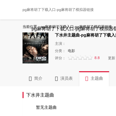
pg麻将胡了下载入口-pg麻将胡了模拟器链接
当前位置：
pg麻将胡了下载入口-pg麻将胡了模拟器链接
pg麻将胡了下载入口-pg麻将胡了模拟器
下水井主题曲-pg麻将胡了下载入
主演：
分类：
电影
8.8
评分：
更新
简介
演员表
主题曲
下水井主题曲
暂无主题曲