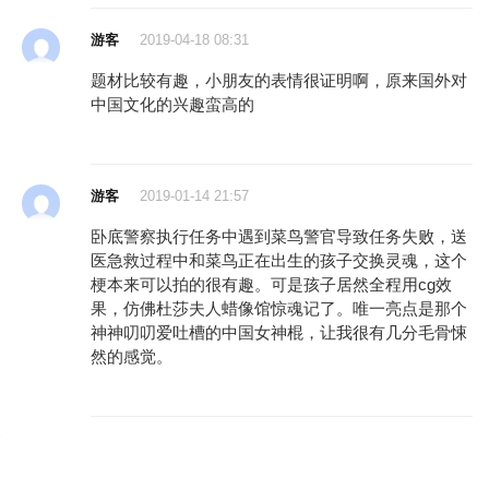
游客
2019-04-18 08:31
题材比较有趣，小朋友的表情很证明啊，原来国外对
中国文化的兴趣蛮高的
游客
2019-01-14 21:57
卧底警察执行任务中遇到菜鸟警官导致任务失败，送
医急救过程中和菜鸟正在出生的孩子交换灵魂，这个
梗本来可以拍的很有趣。可是孩子居然全程用cg效
果，仿佛杜莎夫人蜡像馆惊魂记了。唯一亮点是那个
神神叨叨爱吐槽的中国女神棍，让我很有几分毛骨悚
然的感觉。