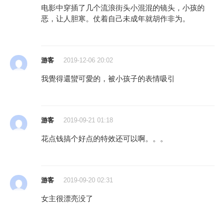
电影中穿插了几个流浪街头小混混的镜头，小孩的
恶，让人胆寒。仗着自己未成年就胡作非为。
游客
2019-12-06 20:02
我覺得還蠻可愛的，被小孩子的表情吸引
游客
2019-09-21 01:18
花点钱搞个好点的特效还可以啊。。。
游客
2019-09-20 02:31
女主很漂亮没了