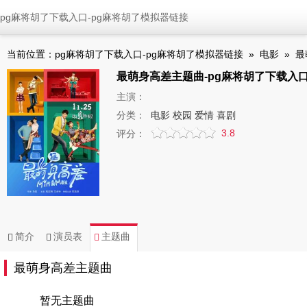
pg麻将胡了下载入口-pg麻将胡了模拟器链接
当前位置：
pg麻将胡了下载入口-pg麻将胡了模拟器链接
»
电影
»
最
最萌身高差主题曲-pg麻将胡了下载入
主演：
分类：
电影 校园 爱情 喜剧
3.8
评分：
简介
演员表
主题曲
最萌身高差主题曲
暂无主题曲