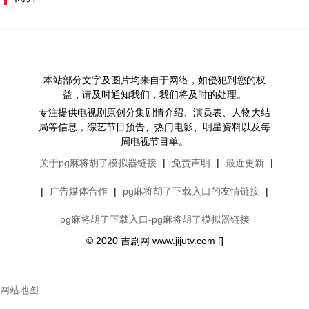
本站部分文字及图片均来自于网络，如侵犯到您的权
益，请及时通知我们，我们将及时的处理。
专注提供电视剧原创分集剧情介绍、演员表、人物大结
局等信息，综艺节目预告、热门电影、明星资料以及每
周电视节目单。
关于pg麻将胡了模拟器链接
|
免责声明
|
最近更新
|
|
广告媒体合作
|
pg麻将胡了下载入口的友情链接
|
pg麻将胡了下载入口-pg麻将胡了模拟器链接
© 2020 吉剧网 www.jijutv.com []
网站地图