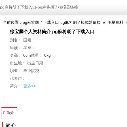
pg麻将胡了下载入口-pg麻将胡了模拟器链接
当前位置：
pg麻将胡了下载入口-pg麻将胡了模拟器链接
»
明星资料
徐宝麟个人资料简介-pg麻将胡了下载入口
别名：
国籍：
民族：
星座：
身高：
0cm
体重：
0kg
出生地：
出生日期：
职业：
毕业院校：
代表作：
简介：
更多>>
''
简介
简介